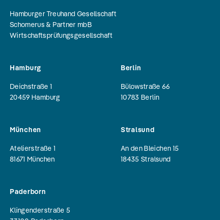
Hamburger Treuhand Gesellschaft
Schomerus & Partner mbB
Wirtschaftsprüfungsgesellschaft
Hamburg
Berlin
Deichstraße 1
Bülowstraße 66
20459
Hamburg
10783
Berlin
München
Stralsund
Atelierstraße 1
An den Bleichen 15
81671
München
18435
Stralsund
Paderborn
Klingenderstraße 5