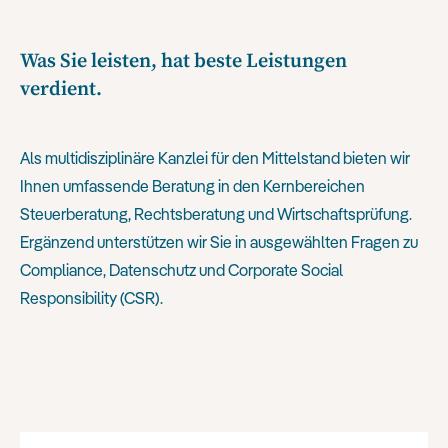
Was Sie leisten, hat beste Leistungen
verdient.
Als multidisziplinäre Kanzlei für den Mittelstand bieten wir
Ihnen umfassende Beratung in den Kernbereichen
Steuerberatung, Rechtsberatung und Wirtschaftsprüfung.
Ergänzend unterstützen wir Sie in ausgewählten Fragen zu
Compliance, Datenschutz und Corporate Social
Responsibility (CSR).