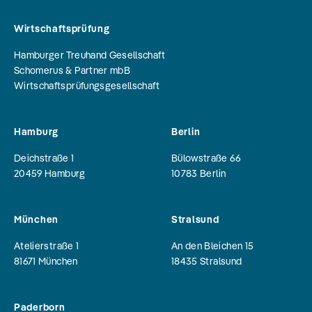
Wirtschaftsprüfung
Hamburger Treuhand Gesellschaft
Schomerus & Partner mbB
Wirtschaftsprüfungsgesellschaft
Hamburg
Berlin
Deichstraße 1
Bülowstraße 66
20459
Hamburg
10783
Berlin
München
Stralsund
Atelierstraße 1
An den Bleichen 15
81671
München
18435
Stralsund
Paderborn