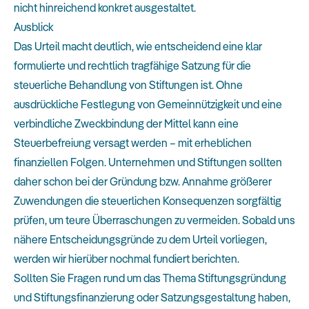
nicht hinreichend konkret ausgestaltet.
Ausblick
Das Urteil macht deutlich, wie entscheidend eine klar
formulierte und rechtlich tragfähige Satzung für die
steuerliche Behandlung von Stiftungen ist. Ohne
ausdrückliche Festlegung von Gemeinnützigkeit und eine
verbindliche Zweckbindung der Mittel kann eine
Steuerbefreiung versagt werden – mit erheblichen
finanziellen Folgen. Unternehmen und Stiftungen sollten
daher schon bei der Gründung bzw. Annahme größerer
Zuwendungen die steuerlichen Konsequenzen sorgfältig
prüfen, um teure Überraschungen zu vermeiden. Sobald uns
nähere Entscheidungsgründe zu dem Urteil vorliegen,
werden wir hierüber nochmal fundiert berichten.
Sollten Sie Fragen rund um das Thema Stiftungsgründung
und Stiftungsfinanzierung oder Satzungsgestaltung haben,