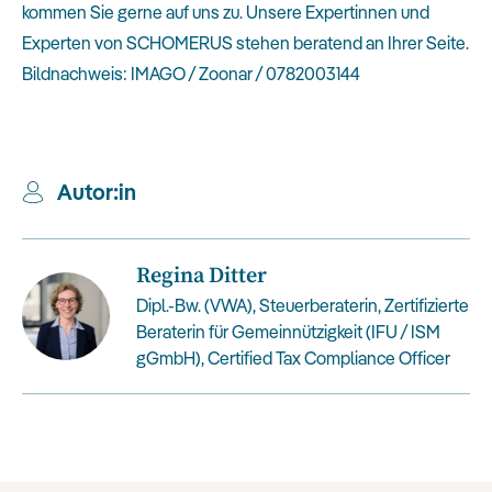
kommen Sie gerne auf uns zu. Unsere Expertinnen und
Experten von SCHOMERUS stehen beratend an Ihrer Seite.
Bildnachweis: IMAGO / Zoonar / 0782003144
Autor:in
Regina Ditter
Dipl.-Bw. (VWA), Steuerberaterin, Zertifizierte
Beraterin für Gemeinnützigkeit (IFU / ISM
gGmbH), Certified Tax Compliance Officer