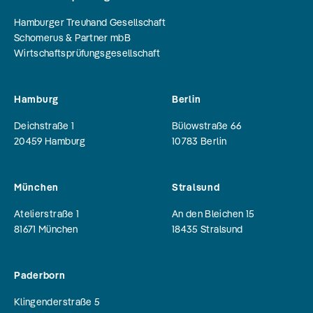
Hamburger Treuhand Gesellschaft
Schomerus & Partner mbB
Wirtschaftsprüfungsgesellschaft
Hamburg
Berlin
Deichstraße 1
Bülowstraße 66
20459
Hamburg
10783
Berlin
München
Stralsund
Atelierstraße 1
An den Bleichen 15
81671
München
18435
Stralsund
Paderborn
Klingenderstraße 5