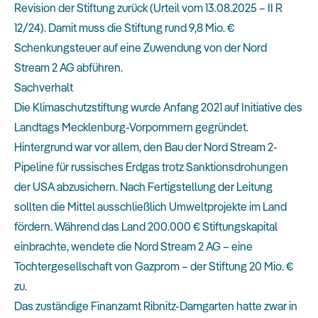
Revision der Stiftung zurück (Urteil vom 13.08.2025 – II R
12/24). Damit muss die Stiftung rund 9,8 Mio. €
Schenkungsteuer auf eine Zuwendung von der Nord
Stream 2 AG abführen.
Sachverhalt
Die Klimaschutzstiftung wurde Anfang 2021 auf Initiative des
Landtags Mecklenburg-Vorpommern gegründet.
Hintergrund war vor allem, den Bau der Nord Stream 2-
Pipeline für russisches Erdgas trotz Sanktionsdrohungen
der USA abzusichern. Nach Fertigstellung der Leitung
sollten die Mittel ausschließlich Umweltprojekte im Land
fördern. Während das Land 200.000 € Stiftungskapital
einbrachte, wendete die Nord Stream 2 AG – eine
Tochtergesellschaft von Gazprom – der Stiftung 20 Mio. €
zu.
Das zuständige Finanzamt Ribnitz-Damgarten hatte zwar in