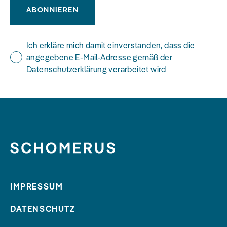
ABONNIEREN
Ich erkläre mich damit einverstanden, dass die
angegebene E-Mail-Adresse gemäß der
Datenschutzerklärung verarbeitet wird
IMPRESSUM
DATENSCHUTZ