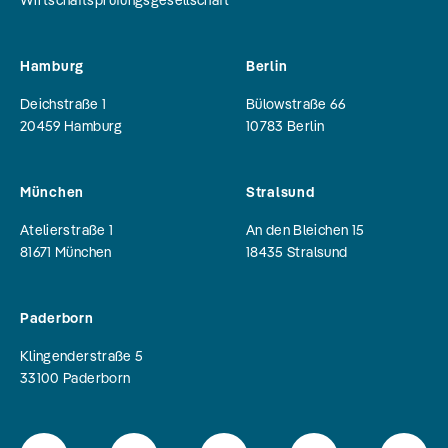
Wirtschaftsprüfungsgesellschaft
Hamburg
Berlin
Deichstraße 1
Bülowstraße 66
20459
Hamburg
10783
Berlin
München
Stralsund
Atelierstraße 1
An den Bleichen 15
81671
München
18435
Stralsund
Paderborn
Klingenderstraße 5
33100
Paderborn