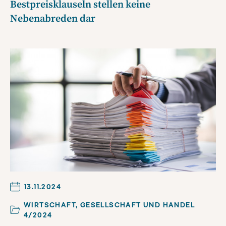
Bestpreisklauseln stellen keine
Nebenabreden dar
13.11.2024
WIRTSCHAFT, GESELLSCHAFT UND HANDEL
4/2024