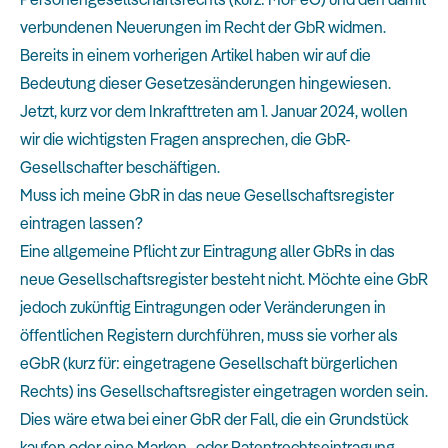
verbundenen Neuerungen im Recht der GbR widmen.
Bereits in einem
vorherigen Artikel
haben wir auf die
Bedeutung dieser Gesetzesänderungen hingewiesen.
Jetzt, kurz vor dem Inkrafttreten am 1. Januar 2024, wollen
wir die wichtigsten Fragen ansprechen, die GbR-
Gesellschafter beschäftigen.
Muss ich meine GbR in das neue Gesellschaftsregister
eintragen lassen?
Eine allgemeine Pflicht zur Eintragung aller GbRs in das
neue Gesellschaftsregister besteht nicht. Möchte eine GbR
jedoch zukünftig Eintragungen oder Veränderungen in
öffentlichen Registern durchführen, muss sie vorher als
eGbR (kurz für: eingetragene Gesellschaft bürgerlichen
Rechts) ins Gesellschaftsregister eingetragen worden sein.
Dies wäre etwa bei einer GbR der Fall, die ein Grundstück
kaufen oder eine Marken- oder Patentrechtseintragung