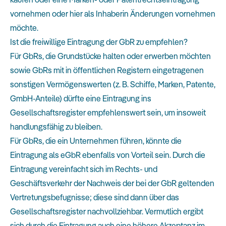
vornehmen oder hier als Inhaberin Änderungen vornehmen
möchte.
Ist die freiwillige Eintragung der GbR zu empfehlen?
Für GbRs, die Grundstücke halten oder erwerben möchten
sowie GbRs mit in öffentlichen Registern eingetragenen
sonstigen Vermögenswerten (z. B. Schiffe, Marken, Patente,
GmbH-Anteile) dürfte eine Eintragung ins
Gesellschaftsregister empfehlenswert sein, um insoweit
handlungsfähig zu bleiben.
Für GbRs, die ein Unternehmen führen, könnte die
Eintragung als eGbR ebenfalls von Vorteil sein. Durch die
Eintragung vereinfacht sich im Rechts- und
Geschäftsverkehr der Nachweis der bei der GbR geltenden
Vertretungsbefugnisse; diese sind dann über das
Gesellschaftsregister nachvollziehbar. Vermutlich ergibt
sich durch die Eintragung auch eine höhere Akzeptanz im