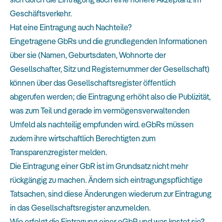
Geschäftsverkehr.
Hat eine Eintragung auch Nachteile?
Eingetragene GbRs und die grundlegenden Informationen
über sie (Namen, Geburtsdaten, Wohnorte der
Gesellschafter, Sitz und Registernummer der Gesellschaft)
können über das Gesellschaftsregister öffentlich
abgerufen werden; die Eintragung erhöht also die Publizität,
was zum Teil und gerade im vermögensverwaltenden
Umfeld als nachteilig empfunden wird. eGbRs müssen
zudem ihre wirtschaftlich Berechtigten zum
Transparenzregister melden.
Die Eintragung einer GbR ist im Grundsatz nicht mehr
rückgängig zu machen. Ändern sich eintragungspflichtige
Tatsachen, sind diese Änderungen wiederum zur Eintragung
in das Gesellschaftsregister anzumelden.
Wie erfolgt die Eintragung einer eGbR und was kostet sie?