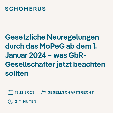
Gesetzliche Neuregelungen
durch das MoPeG ab dem 1.
Januar 2024 – was GbR-
Gesellschafter jetzt beachten
sollten
13.12.2023
GESELLSCHAFTSRECHT
2
MINUTE
N