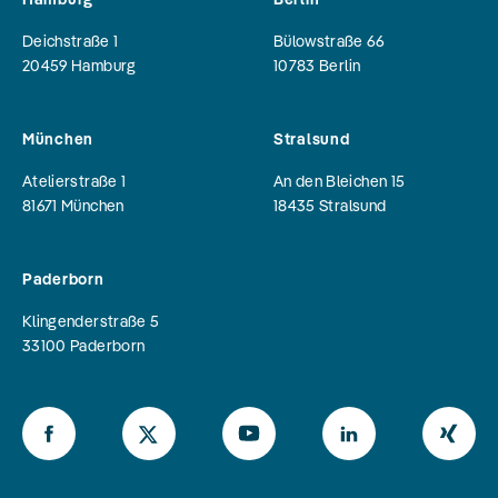
Deichstraße 1
Bülowstraße 66
20459
Hamburg
10783
Berlin
München
Stralsund
Atelierstraße 1
An den Bleichen 15
81671
München
18435
Stralsund
Paderborn
Klingenderstraße 5
33100
Paderborn