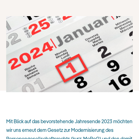
Mit Blick auf das bevorstehende Jahresende 2023 möchten
wir uns erneut dem Gesetz zur Modernisierung des
Personengesellschaftsrechts (kurz: MoPeG) und den damit