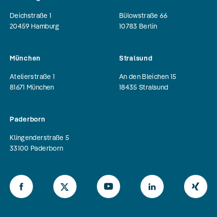
Deichstraße 1
Bülowstraße 66
20459
Hamburg
10783
Berlin
München
Stralsund
Atelierstraße 1
An den Bleichen 15
81671
München
18435
Stralsund
Paderborn
Klingenderstraße 5
33100
Paderborn